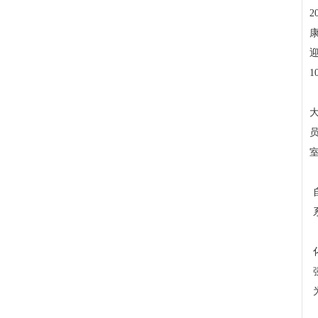
2
康
1