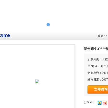
工程案例
首页
>>
郑州市中心***
所属分类：工程
关 键 词：郑
浏览次数：3624
发布日期：2017-
立即咨询
分享到：