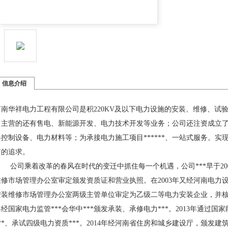
信息介绍
河南华祥电力工程有限公司
是积
220KV及以下电力设施的安装、维修、试
司主营的还有售电、新能源开发、电力技术开发等业务；公司还注资成立
器控制设备、电力材料等；为承接电力施工项目******、一站式服务。实
贯的追求。
公司乘着改革的春风在时代的变迁中抓住每一个机遇，公司***早于
2
维修市场管理办公室审定颁发资质证和营业
执照。
在
2003年
又
经河南电力
安装维修市场管理办公室两级主管单位审定为乙级二等电力安装企业，并
年经国家电力监管***会华中***颁发承装、承修电力***。2013年通过国
***、承试四级电力资质***。2014年经河南省住房和城乡建设厅，颁发建