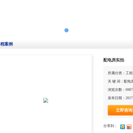
工程案例
配电房实拍
所属分类：工程
关 键 词：配电
浏览次数：6987
发布日期：2017-
立即咨询
分享到：