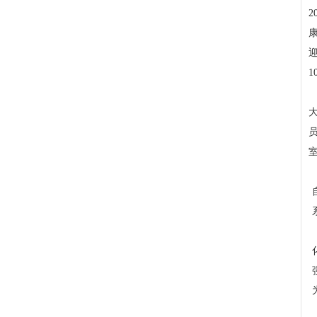
2
康
1