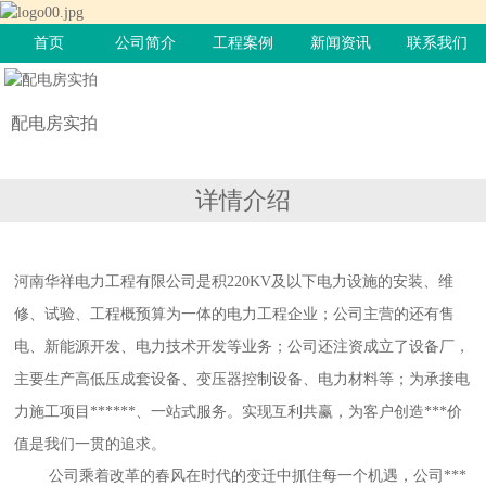
首页
公司简介
工程案例
新闻资讯
联系我们
配电房实拍
详情介绍
河南华祥电力工程有限公司
是积
220KV及以下电力设施的安装、维
修、试验、
工程概预算
为一体的电力工程企业；公司主营的还有售
电、新能源开发、电力技术开发等业务；公司还注资成立了设备厂，
主要生产高低压成套设备、变压器控制设备、电力材料等；为承接电
力施工项目******、一站式服务。实现互利共赢，为客户创造***价
值是我们一贯的追求。
公司乘着改革的春风在时代的变迁中抓住每一个机遇，公司***